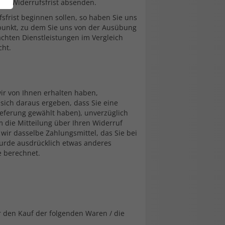
der Widerrufsfrist absenden.
sfrist beginnen sollen, so haben Sie uns
punkt, zu dem Sie uns von der Ausübung
rachten Dienstleistungen im Vergleich
cht.
ir von Ihnen erhalten haben,
 sich daraus ergeben, dass Sie eine
ieferung gewählt haben), unverzüglich
 die Mitteilung über Ihren Widerruf
wir dasselbe Zahlungsmittel, das Sie bei
wurde ausdrücklich etwas anderes
e berechnet.
r den Kauf der folgenden Waren / die