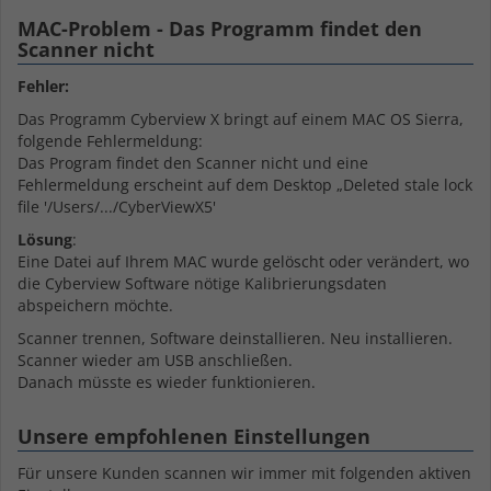
MAC-Problem - Das Programm findet den
Scanner nicht
Fehler:
Das Programm Cyberview X bringt auf einem MAC OS Sierra,
folgende Fehlermeldung:
Das Program findet den Scanner nicht und eine
Fehlermeldung erscheint auf dem Desktop „Deleted stale lock
file '/Users/.../CyberViewX5'
Lösung
:
Eine Datei auf Ihrem MAC wurde gelöscht oder verändert, wo
die Cyberview Software nötige Kalibrierungsdaten
abspeichern möchte.
Scanner trennen, Software deinstallieren. Neu installieren.
Scanner wieder am USB anschließen.
Danach müsste es wieder funktionieren.
Unsere empfohlenen Einstellungen
Für unsere Kunden scannen wir immer mit folgenden aktiven