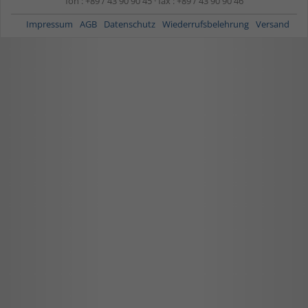
fon : +89 / 43 90 90 45 · fax : +89 / 43 90 90 46
Impressum
AGB
Datenschutz
Wiederrufsbelehrung
Versand