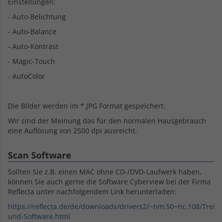
Einstellungen:
- Auto-Belichtung
- Auto-Balance
- Auto-Kontrast
- Magic-Touch
- AutoColor
Die Bilder werden im *.JPG Format gespeichert.
Wir sind der Meinung das für den normalen Hausgebrauch
eine Auflösung von 2500 dpi ausreicht.
Scan Software
Sollten Sie z.B. einen MAC ohne CD-/DVD-Laufwerk haben,
können Sie auch gerne die Software Cyberview bei der Firma
Reflecta unter nachfolgendem Link herunterladen:
https://reflecta.de/de/downloads/drivers2/~nm.50~nc.108/Treib
und-Software.html