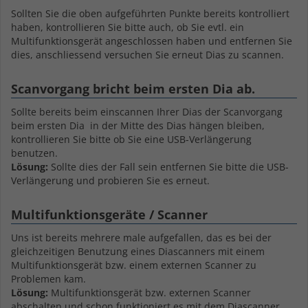
Sollten Sie die oben aufgeführten Punkte bereits kontrolliert
haben, kontrollieren Sie bitte auch, ob Sie evtl. ein
Multifunktionsgerät angeschlossen haben und entfernen Sie
dies, anschliessend versuchen Sie erneut Dias zu scannen.
Scanvorgang bricht beim ersten Dia ab.
Sollte bereits beim einscannen Ihrer Dias der Scanvorgang
beim ersten Dia in der Mitte des Dias hängen bleiben,
kontrollieren Sie bitte ob Sie eine USB-Verlängerung
benutzen.
Lösung:
Sollte dies der Fall sein entfernen Sie bitte die USB-
Verlängerung und probieren Sie es erneut.
Multifunktionsgeräte / Scanner
Uns ist bereits mehrere male aufgefallen, das es bei der
gleichzeitigen Benutzung eines Diascanners mit einem
Multifunktionsgerät bzw. einem externen Scanner zu
Problemen kam.
Lösung:
Multifunktionsgerät bzw. externen Scanner
abschalten und schon funktioniert es mit dem Diascanner.