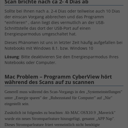
Scan brichte nach ca 2- 4 Dias ab
Sollte bei Ihnen nach a. 2-4 Dias oder teilweise auch 10 Dias
der einscan Vorgang abbrechen und das Programm
"einfrieren" , dann liegt dies vermutlich an der USB-
Schnittstelle das dort der USB-Port auf einen
Energiesparmodus umgeschaltet hat.
Dieses Phänomen ist uns in letzter Zeit häufig aufgefallen bei
Notebooks mit Windows 8.1. bzw. Windows 10
Lösung
: Bitte deaktivieren Sie den Energiesparmodus Ihres
Notebooks oder Computer.
Mac Problem – Programm CyberView hört
während des Scans auf zu scannen
Generell muss während des Scan-Vorgangs in den „Systemeinstellungen“
unter „Energie sparen“ der „Ruhezustand für Computer“ auf „Nie“
eingestellt sein.
Zusätzlich ist folgendes zu beachten: Ab MAC OSX10.9 „Maverick“
wurde ein neues Stromsparfeature hinzugefügt, genannt „APP Nap“.
Dieses Stromsparfeature friert vermeintlich nicht benötigte