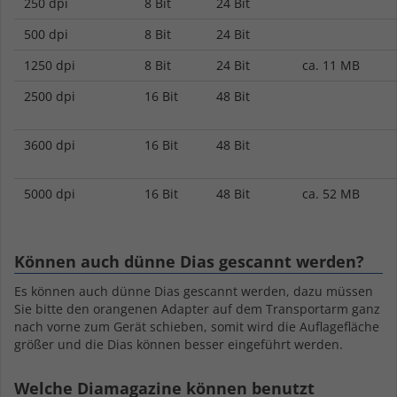
250 dpi
8 Bit
24 Bit
500 dpi
8 Bit
24 Bit
1250 dpi
8 Bit
24 Bit
ca. 11 MB
2500 dpi
16 Bit
48 Bit
3600 dpi
16 Bit
48 Bit
5000 dpi
16 Bit
48 Bit
ca. 52 MB
Können auch dünne Dias gescannt werden?
Es können auch dünne Dias gescannt werden, dazu müssen
Sie bitte den orangenen Adapter auf dem Transportarm ganz
nach vorne zum Gerät schieben, somit wird die Auflagefläche
größer und die Dias können besser eingeführt werden.
Welche Diamagazine können benutzt