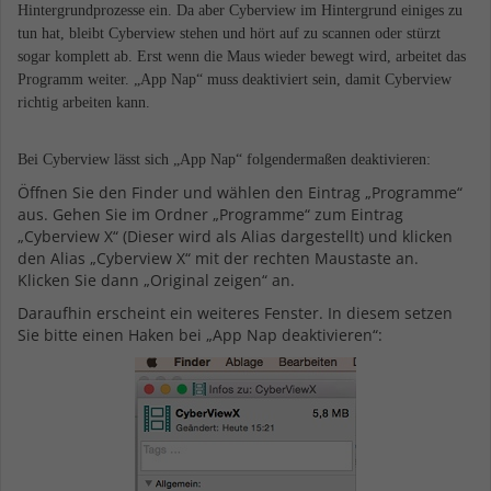
Hintergrundprozesse ein. Da aber Cyberview im Hintergrund einiges zu
tun hat, bleibt Cyberview stehen und hört auf zu scannen oder stürzt
sogar komplett ab. Erst wenn die Maus wieder bewegt wird, arbeitet das
Programm weiter. „App Nap“ muss deaktiviert sein, damit Cyberview
richtig arbeiten kann.
Bei Cyberview lässt sich „App Nap“ folgendermaßen deaktivieren:
Öffnen Sie den Finder und wählen den Eintrag „Programme“
aus. Gehen Sie im Ordner „Programme“ zum Eintrag
„Cyberview X“ (Dieser wird als Alias dargestellt) und klicken
den Alias „Cyberview X“ mit der rechten Maustaste an.
Klicken Sie dann „Original zeigen“ an.
Daraufhin erscheint ein weiteres Fenster. In diesem setzen
Sie bitte einen Haken bei „App Nap deaktivieren“: