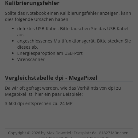
Kalibrierungsfehler
Sollte das Notebook einen Kalibierungsfehler anzeigen, kann
dies folgende Ursachen haben:
defektes USB-Kabel. Bitte tauschen Sie das USB Kabel
aus.
angeschlossenes Multifunktionsgerät. Bitte stecken Sie
dieses ab.
Energiesparoption am USB-Port
Virenscanner
Vergleichstabelle dpi - MegaPixel
Da wir oft gefragt werden, wie das Verhälntis von dpi zu
Megapixel ist, hier ein paar Beispiele:
3.600 dpi entsprechen ca. 24 MP
Copyright © 2026 by Max Dowrtiel · Friesplatz 6a · 81827 München ·