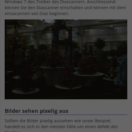
Windows 7 den Treiber des Diascanners. Anschliessend
können Sie den Diascanner einschalten und können mit dem
einsacannen von Dias beginnen.
Bilder sehen pixelig aus
Sollten die Bilder pixelig aussehen wie unser Beispiel,
handelt es sich in den meisten Fälle um einen defekt des